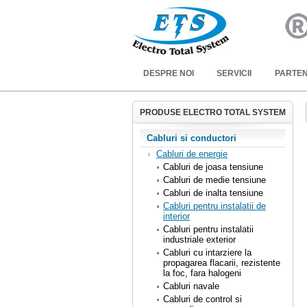
DESPRE NOI
SERVICII
PARTEN
PRODUSE ELECTRO TOTAL SYSTEM
Cabluri si conductori
Cabluri de energie
Cabluri de joasa tensiune
Cabluri de medie tensiune
Cabluri de inalta tensiune
Cabluri pentru instalatii de
interior
Cabluri pentru instalatii
industriale exterior
Cabluri cu intarziere la
propagarea flacarii, rezistente
la foc, fara halogeni
Cabluri navale
Cabluri de control si