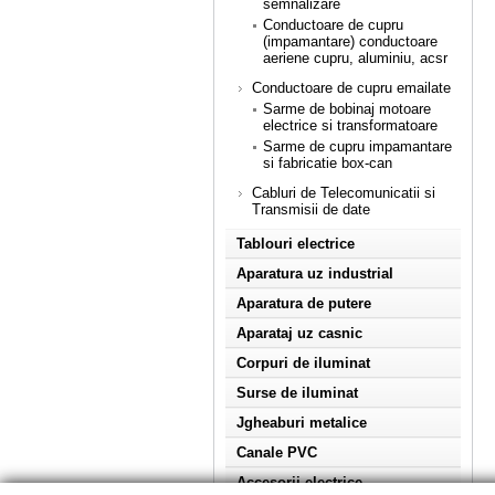
semnalizare
Conductoare de cupru
(impamantare) conductoare
aeriene cupru, aluminiu, acsr
Conductoare de cupru emailate
Sarme de bobinaj motoare
electrice si transformatoare
Sarme de cupru impamantare
si fabricatie box-can
Cabluri de Telecomunicatii si
Transmisii de date
Tablouri electrice
Aparatura uz industrial
Aparatura de putere
Aparataj uz casnic
Corpuri de iluminat
Surse de iluminat
Jgheaburi metalice
Canale PVC
Accesorii electrice