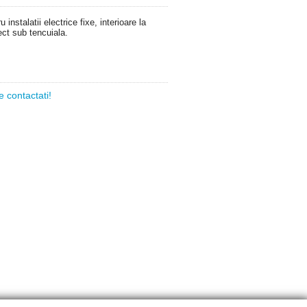
 instalatii electrice fixe, interioare la
ect sub tencuiala.
 contactati!