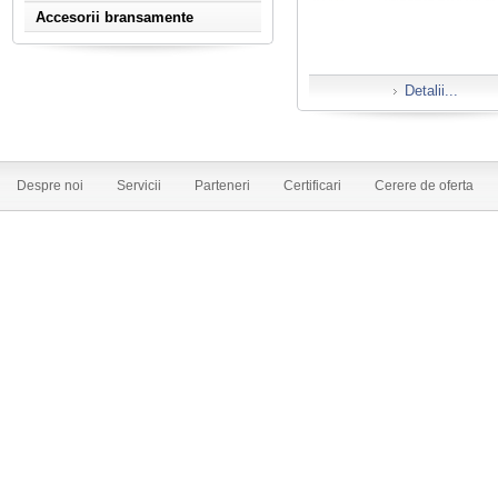
Accesorii bransamente
Detalii...
Despre noi
Servicii
Parteneri
Certificari
Cerere de oferta