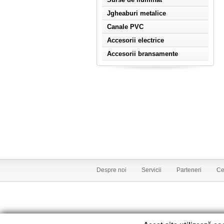
Jgheaburi metalice
Canale PVC
Accesorii electrice
Accesorii bransamente
Despre noi
Servicii
Parteneri
Cer