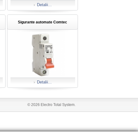
Detalii...
Sigurante automate Comtec
Detalii...
© 2026 Electro Total System.